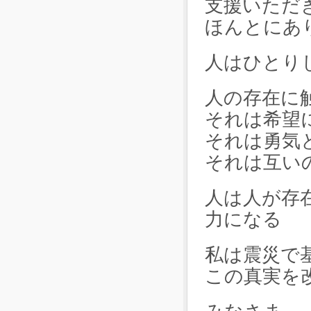
支援いただ
ほんとにあ
人はひとり
人の存在に
それは希望
それは勇気
それは互い
人は人が存
力になる
私は震災で
この真実を