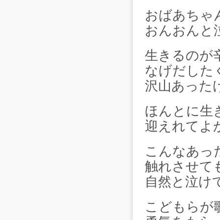
おばあちゃ
おんおんと
生きるのが
なげだした
沢山あった
ほんとに生
迎えれてよ
こんなあっ
触れさせて
自然と泣け
こどもらが