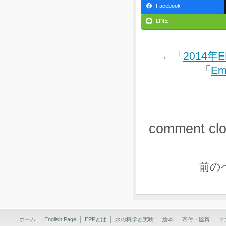
Facebook
LINE
←「
2014
「
Em
comment cl
前の
ホーム
English Page
EPPとは
水の科学と実験
絵本
寄付・協賛
マ