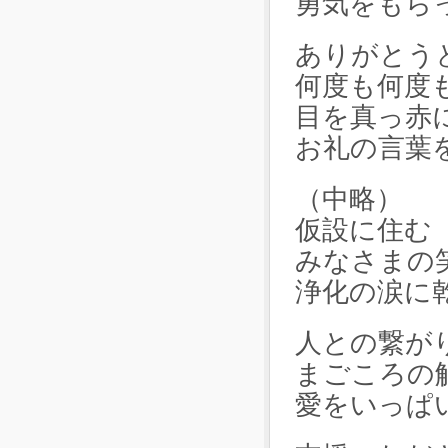
勇気をもら
ありがとう
何度も何度
目を真っ赤
お礼の言葉
（中略）
仮設に住む
みなさまの
浄化の涙に
人との繋が
まごころの
愛をいっぱ