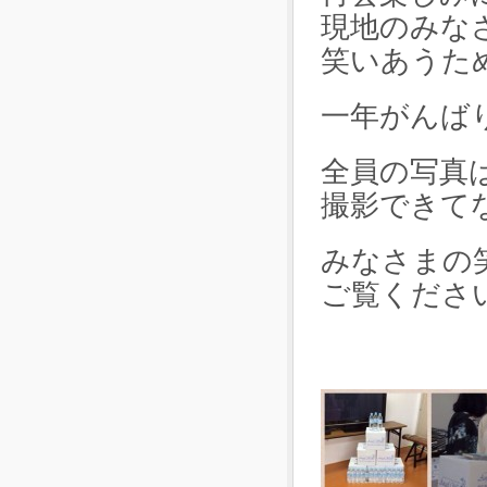
現地のみな
笑いあうた
一年がんば
全員の写真
撮影できて
みなさまの
ご覧くださ