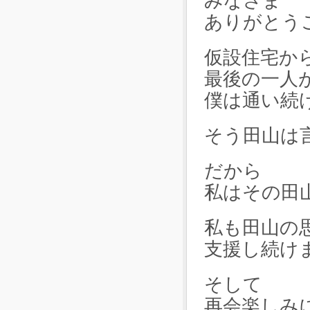
みなさま
ありがとう
仮設住宅か
最後の一人
僕は通い続
そう田山は
だから
私はその田
私も田山の
支援し続け
そして
再会楽しみ