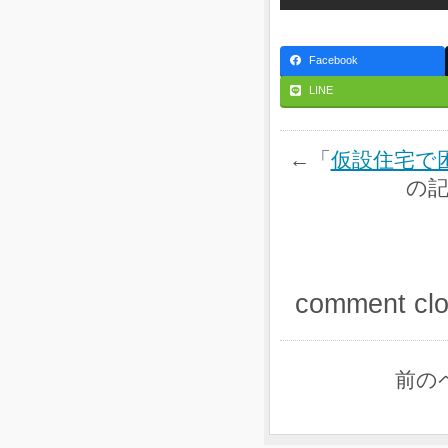
Facebook
LINE
←「
仮設住宅で
の
comment cl
前の