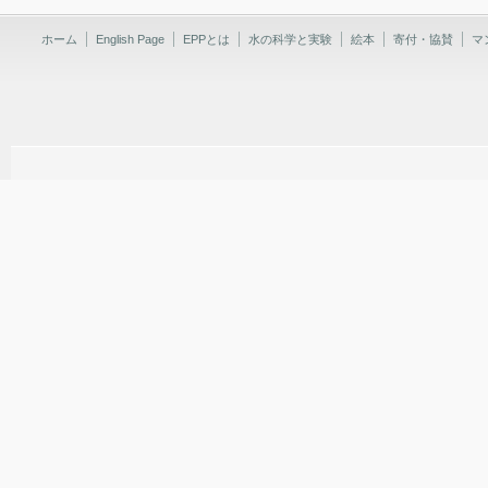
ホーム
English Page
EPPとは
水の科学と実験
絵本
寄付・協賛
マ