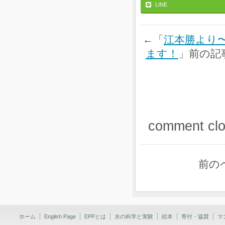
LINE
←「
江本勝より
ます！
」前の記
comment cl
前の
ホーム
English Page
EPPとは
水の科学と実験
絵本
寄付・協賛
マ